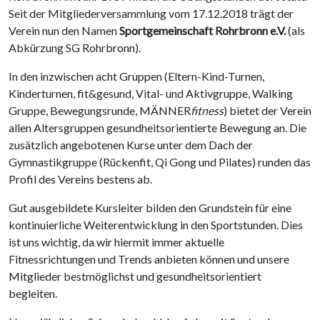
Seit der Mitgliederversammlung vom 17.12.2018 trägt der
Verein nun den Namen
Sportgemeinschaft Rohrbronn e.V.
(als
Abkürzung SG Rohrbronn).
In den inzwischen acht Gruppen (Eltern-Kind-Turnen,
Kinderturnen, fit&gesund, Vital- und Aktivgruppe, Walking
Gruppe, Bewegungsrunde, MÄNNER
fitness
) bietet der Verein
allen Altersgruppen gesundheitsorientierte Bewegung an. Die
zusätzlich angebotenen Kurse unter dem Dach der
Gymnastikgruppe (Rückenfit, Qi Gong und Pilates) runden das
Profil des Vereins bestens ab.
Gut ausgebildete Kursleiter bilden den Grundstein für eine
kontinuierliche Weiterentwicklung in den Sportstunden. Dies
ist uns wichtig, da wir hiermit immer aktuelle
Fitnessrichtungen und Trends anbieten können und unsere
Mitglieder bestmöglichst und gesundheitsorientiert
begleiten.