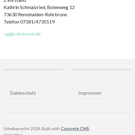
Kathrin Schmalzried, Botenweg 12
73630 Remshalden-Rohrbronn
Telefon 07181/4735519
sg@rohrbronn.de
Datenschutz
Impressum
Urheberrecht 2026. Built with
Concrete CMS
.
Anmelden