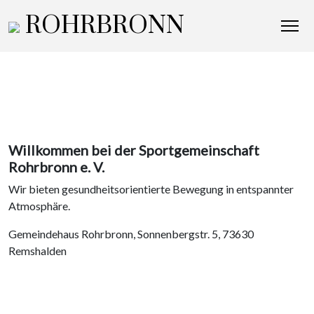
ROHRBRONN
Sportgemeinschaft
Willkommen bei der Sportgemeinschaft
Rohrbronn e. V.
Wir bieten gesundheitsorientierte Bewegung in entspannter
Atmosphäre.
Gemeindehaus Rohrbronn, Sonnenbergstr. 5, 73630
Remshalden