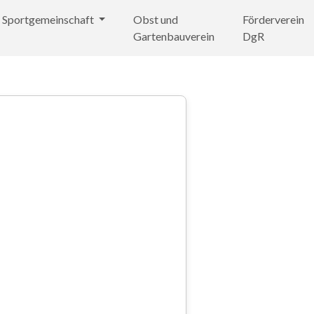
Sportgemeinschaft
Obst und
Förderverein
Gartenbauverein
DgR