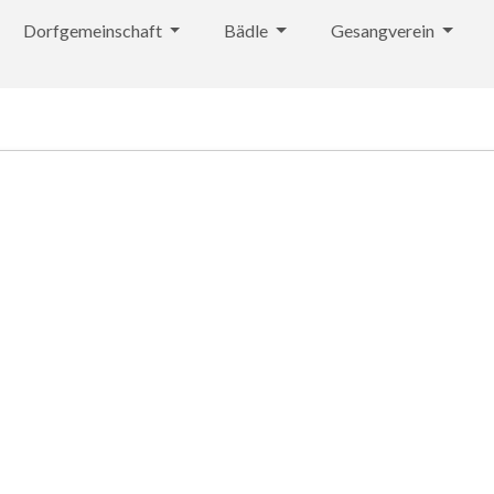
Dorfgemeinschaft
Bädle
Gesangverein